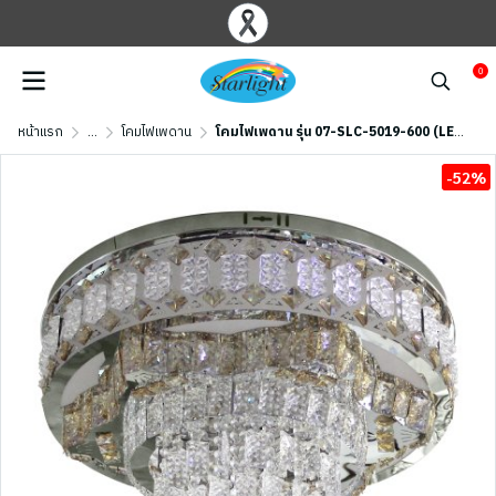
0
หน้าแรก
...
โคมไฟเพดาน
โคมไฟเพดาน รุ่น 07-SLC-5019-600 (LED 82W)
-52%