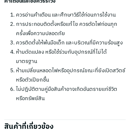
คำเตือนและข้อควรระวัง
ควรอ่านคำเตือน และศึกษาวิธีใช้ก่อนการใช้งาน
การประกอบติดตั้งหรือแก้ไข ควรตัดไฟก่อนทุก
ครั้งเพื่อความปลอดภัย
ควรติดตั้งให้พ้นมือเด็ก และบริเวณที่มีความร้อนสูง
ห้ามดัดแปลง หรือใช้ร่วมกับอุปกรณ์ที่ไม่ได้
มาตรฐาน
ห้ามเปลี่ยนหลอดไฟหรืออุปกรณ์ขณะที่ยังเปิดสวิตช์
หรือตัวเปียกชื้น
ไม่ปฎิบัติตามคู่มือสินค้าอาจเกิดอันตรายแก่ชีวิต
หรือทรัพย์สิน
สินค้าที่เกี่ยวข้อง