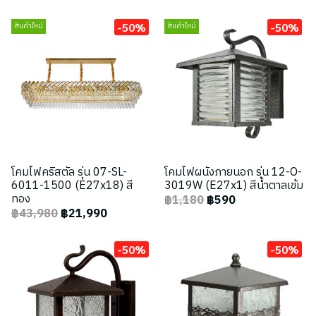
-50%
-50%
สินค้าใหม่
สินค้าใหม่
โคมไฟคริสตัล รุ่น 07-SL-
โคมไฟผนังภายนอก รุ่น 12-O-
6011-1500 (E27x18) สี
3019W (E27x1) สีน้ำตาลเข้ม
ทอง
฿1,180
฿590
฿43,980
฿21,990
-50%
-50%