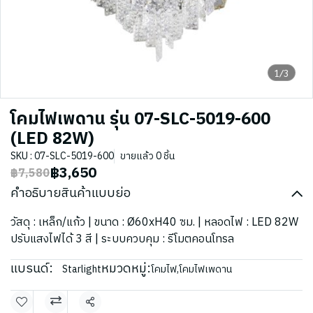
1/3
โคมไฟเพดาน รุ่น 07-SLC-5019-600
(LED 82W)
SKU : 07-SLC-5019-600
ขายแล้ว 0 ชิ้น
฿3,650
฿7,580
คำอธิบายสินค้าแบบย่อ
วัสดุ : เหล็ก/แก้ว | ขนาด : Ø60xH40 ซม. | หลอดไฟ : LED 82W
ปรับแสงไฟได้ 3 สี | ระบบควบคุม : รีโมตคอนโทรล
แบรนด์:
หมวดหมู่:
Starlight
โคมไฟ
,
โคมไฟเพดาน
แชร์