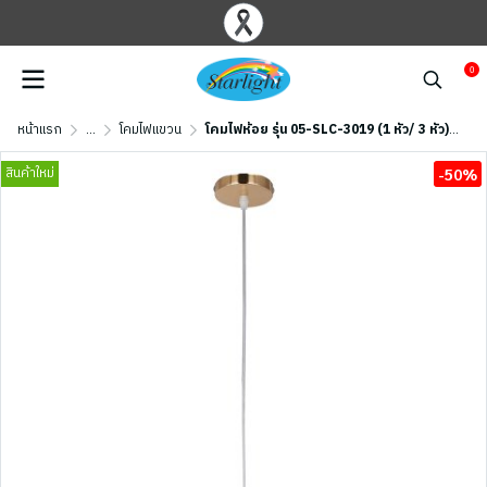
0
หน้าแรก
...
โคมไฟแขวน
โคมไฟห้อย รุ่น 05-SLC-3019 (1 หัว/ 3 หัว) - สีทอง/ สีดำ
สินค้าใหม่
-50%