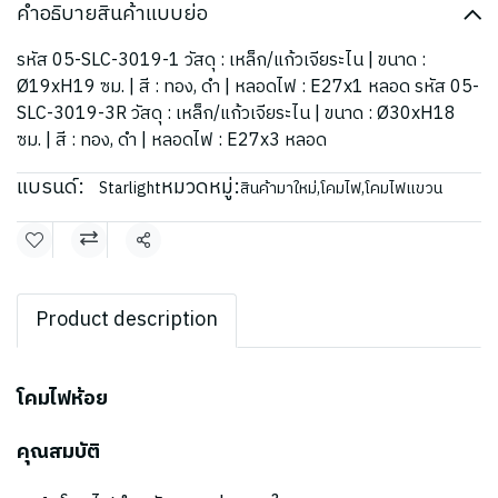
คำอธิบายสินค้าแบบย่อ
รหัส 05-SLC-3019-1 วัสดุ : เหล็ก/แก้วเจียระไน | ขนาด :
Ø19xH19 ซม. | สี : ทอง, ดำ | หลอดไฟ : E27x1 หลอด รหัส 05-
SLC-3019-3R วัสดุ : เหล็ก/แก้วเจียระไน | ขนาด : Ø30xH18
ซม. | สี : ทอง, ดำ | หลอดไฟ : E27x3 หลอด
แบรนด์:
หมวดหมู่:
Starlight
สินค้ามาใหม่
,
โคมไฟ
,
โคมไฟแขวน
แชร์
Product description
โคมไฟห้อย
คุณสมบัติ