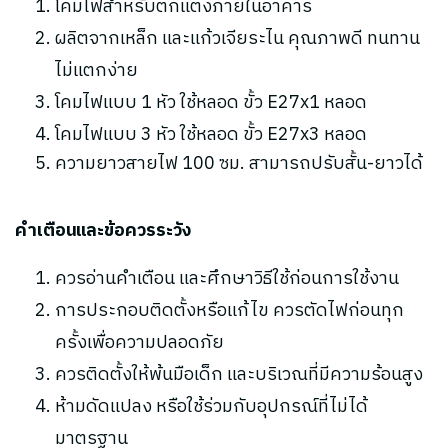
โคมไฟสำหรับตกแต่งภายในอาคาร
ผลิตจากเหล็ก และแก้วเจียระไน คุณภาพดี ทนทาน
ไม่แตกง่าย
โคมไฟแบบ 1 หัว ใช้หลอด ขั้ว E27x1 หลอด
โคมไฟแบบ 3 หัว ใช้หลอด ขั้ว E27x3 หลอด
ความยาวสายไฟ 100 ซม. สามารถปรับสั้น-ยาวได้
คำเตือนและข้อควรระวัง
ควรอ่านคำเตือน และศึกษาวิธีใช้ก่อนการใช้งาน
การประกอบติดตั้งหรือแก้ไข ควรตัดไฟก่อนทุก
ครั้งเพื่อความปลอดภัย
ควรติดตั้งให้พ้นมือเด็ก และบริเวณที่มีความร้อนสูง
ห้ามดัดแปลง หรือใช้ร่วมกับอุปกรณ์ที่ไม่ได้
มาตรฐาน