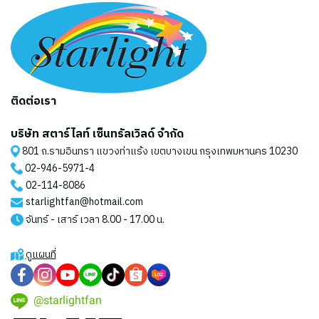
ติดต่อเรา
บริษัท สตาร์ไลท์ เซ็นทรัลเวิลด์ จำกัด
801 ถ.รามอินทรา แขวงท่าแร้ง เขตบางเขน กรุงเทพมหานคร 10230
02-946-5971
-4
02-114-8086
starlightfan@hotmail.com
จันทร์ - เสาร์ เวลา 8.00 - 17.00 น.
ดูแผนที่
@starlightfan