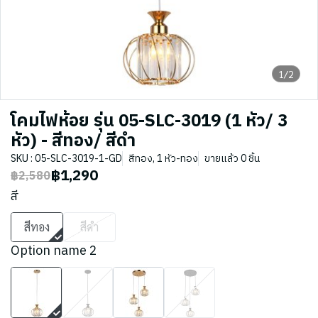
1/2
โคมไฟห้อย รุ่น 05-SLC-3019 (1 หัว/ 3
หัว) - สีทอง/ สีดำ
SKU : 05-SLC-3019-1-GD
สีทอง, 1 หัว-ทอง
ขายแล้ว 0 ชิ้น
฿1,290
฿2,580
สี
สีทอง
สีดำ
Option name 2