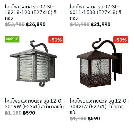
โคมไฟคริสตัล รุ่น 07-SL-
โคมไฟคริสตัล รุ่น 07-SL-
18218-120 (E27x16) สี
6011-1500 (E27x18) สี
ทอง
ทอง
฿53,780
฿26,890
฿43,980
฿21,990
-50%
-50%
สินค้าใหม่
โคมไฟผนังภายนอก รุ่น 12-O-
โคมไฟผนังภายนอก รุ่น 12-O-
3019W (E27x1) สีน้ำตาลเข้ม
3042/W (E27x1) สีน้ำตาล
เข้ม
฿1,180
฿590
฿1,180
฿590