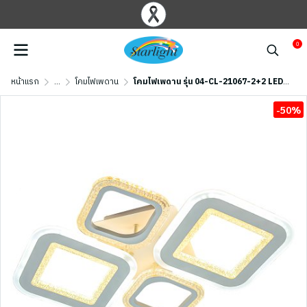
0
หน้าแรก
...
โคมไฟเพดาน
โคมไฟเพดาน รุ่น 04-CL-21067-2+2 LED (LED 94W) สีขาว
-50%