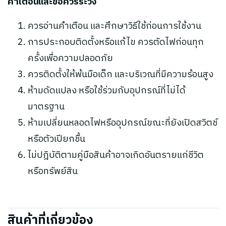
คำเตือนและข้อควรระวัง
ควรอ่านคำเตือน และศึกษาวิธีใช้ก่อนการใช้งาน
การประกอบติดตั้งหรือแก้ไข ควรตัดไฟก่อนทุก
ครั้งเพื่อความปลอดภัย
ควรติดตั้งให้พ้นมือเด็ก และบริเวณที่มีความร้อนสูง
ห้ามดัดแปลง หรือใช้ร่วมกับอุปกรณ์ที่ไม่ได้
มาตรฐาน
ห้ามเปลี่ยนหลอดไฟหรืออุปกรณ์ขณะที่ยังเปิดสวิตช์
หรือตัวเปียกชื้น
ไม่ปฎิบัติตามคู่มือสินค้าอาจเกิดอันตรายแก่ชีวิต
หรือทรัพย์สิน
สินค้าที่เกี่ยวข้อง