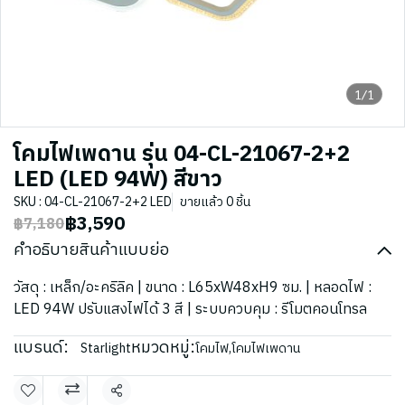
1/1
โคมไฟเพดาน รุ่น 04-CL-21067-2+2
LED (LED 94W) สีขาว
SKU : 04-CL-21067-2+2 LED
ขายแล้ว 0 ชิ้น
฿3,590
฿7,180
คำอธิบายสินค้าแบบย่อ
วัสดุ : เหล็ก/อะคริลิค | ขนาด : L65xW48xH9 ซม. | หลอดไฟ :
LED 94W ปรับแสงไฟได้ 3 สี | ระบบควบคุม : รีโมตคอนโทรล
แบรนด์:
หมวดหมู่:
Starlight
โคมไฟ
,
โคมไฟเพดาน
แชร์