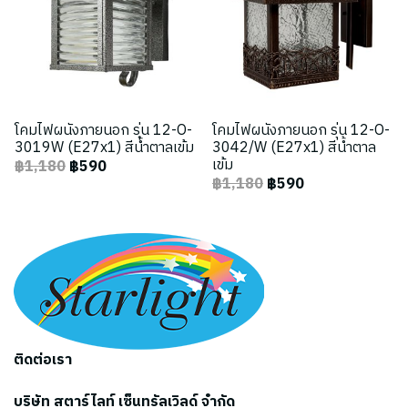
โคมไฟผนังภายนอก รุ่น 12-O-
โคมไฟผนังภายนอก รุ่น 12-O-
3019W (E27x1) สีน้ำตาลเข้ม
3042/W (E27x1) สีน้ำตาล
เข้ม
฿1,180
฿590
฿1,180
฿590
ติดต่อเรา
บริษัท สตาร์ไลท์ เซ็นทรัลเวิลด์ จำกัด