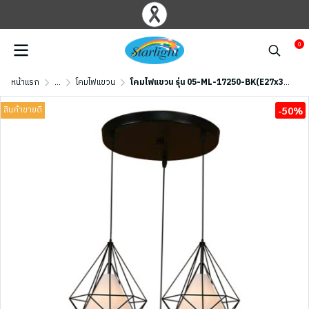
0
หน้าแรก
...
โคมไฟแขวน
โคมไฟแขวน รุ่น 05-ML-17250-BK(E27x3) สีดำ
สินค้าขายดี
-50%