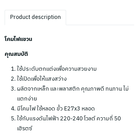
Product description
โคมไฟแขวน
คุณสมบัติ
ใช้ประดับตกแต่งเพื่อความสวยงาม
ใช้เปิดเพื่อให้แสงสว่าง
ผลิตจากเหล็ก และพลาสติก คุณภาพดี ทนทาน ไม่
แตกง่าย
มีโคมไฟ ใช้หลอด ขั้ว E27x3 หลอด
ใช้กับแรงดันไฟฟ้า 220-240 โวลต์ ความถี่ 50
เฮิรตซ์