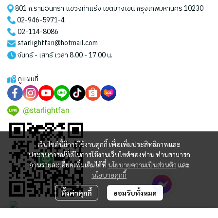
801 ถ.รามอินทรา แขวงท่าแร้ง เขตบางเขน กรุงเทพมหานคร 10230
02-946-5971
-4
02-114-8086
starlightfan@hotmail.com
จันทร์ - เสาร์ เวลา 8.00 - 17.00 น.
ดูแผนที่
@starlightfan
เว็บไซต์นี้มีการใช้งานคุกกี้ เพื่อเพิ่มประสิทธิภาพและ
ประสบการณ์ที่ดีในการใช้งานเว็บไซต์ของท่าน ท่านสามารถ
อ่านรายละเอียดเพิ่มเติมได้ที่
นโยบายความเป็นส่วนตัว
และ
นโยบายคุกกี้
ตั้งค่าคุกกี้
ยอมรับทั้งหมด