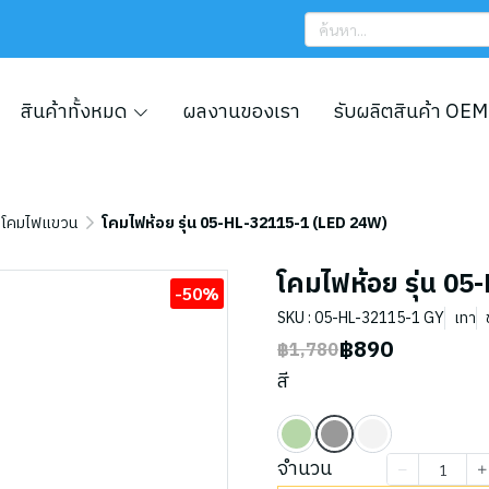
สินค้าทั้งหมด
ผลงานของเรา
รับผลิตสินค้า OEM
โคมไฟแขวน
โคมไฟห้อย รุ่น 05-HL-32115-1 (LED 24W)
โคมไฟห้อย รุ่น 0
-50%
SKU : 05-HL-32115-1 GY
เทา
฿890
฿1,780
สี
จำนวน