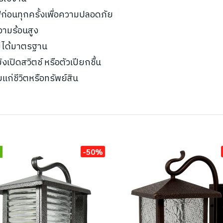
ก่อนทุกครั้งเพื่อความปลอดภัย
ความร้อนสูง
ไม่ได้มาตรฐาน
เปิดสวิตช์ หรือตัวเปียกชื้น
ยแก่ชีวิตหรือทรัพย์สิน
-50%
่