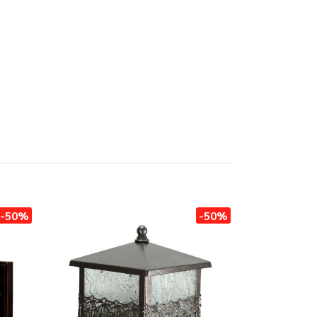
-50%
-50%