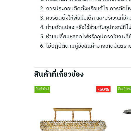
การประกอบติดตั้งหรือแก้ไข ควรตัดไฟ
ควรติดตั้งให้พ้นมือเด็ก และบริเวณที่มี
ห้ามดัดแปลง หรือใช้ร่วมกับอุปกรณ์ที่
ห้ามเปลี่ยนหลอดไฟหรืออุปกรณ์ขณะที่ยัง
ไม่ปฎิบัติตามคู่มือสินค้าอาจเกิดอันตรา
สินค้าที่เกี่ยวข้อง
-50%
สินค้าใหม่
สินค้าใหม