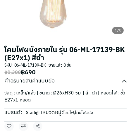
1/3
โคมไฟผนังภายใน รุ่น 06-ML-17139-BK
(E27x1) สีดำ
SKU : 06-ML-17139-BK
ขายแล้ว 0 ชิ้น
฿690
฿1,380
คำอธิบายสินค้าแบบย่อ
วัสดุ : เหล็ก/แก้ว | ขนาด : Ø26xH30 ซม. | สี : ดำ | หลอดไฟ : ขั้ว
E27x1 หลอด
แบรนด์:
หมวดหมู่:
Starlight
โคมไฟ
,
โคมไฟผนัง
แชร์