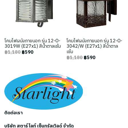
โคมไฟผนังภายนอก รุ่น 12-O-
โคมไฟผนังภายนอก รุ่น 12-O-
3019W (E27x1) สีน้ำตาลเข้ม
3042/W (E27x1) สีน้ำตาล
เข้ม
฿1,180
฿590
฿1,180
฿590
ติดต่อเรา
บริษัท สตาร์ไลท์ เซ็นทรัลเวิลด์ จำกัด