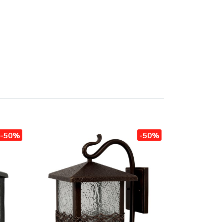
-50%
-50%