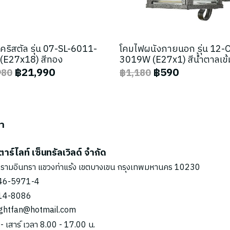
คริสตัล รุ่น 07-SL-6011-
โคมไฟผนังภายนอก รุ่น 12-
(E27x18) สีทอง
3019W (E27x1) สีน้ำตาลเข้
฿21,990
฿590
980
฿1,180
รา
ตาร์ไลท์ เซ็นทรัลเวิลด์ จำกัด
รามอินทรา แขวงท่าแร้ง เขตบางเขน กรุงเทพมหานคร 10230
46-5971
-4
14-8086
ightfan@hotmail.com
 - เสาร์ เวลา 8.00 - 17.00 น.