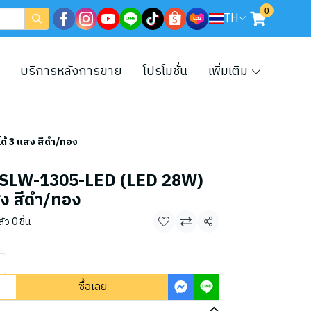
0
TH
บริการหลังการขาย
โปรโมชั่น
เพิ่มเติม
ด้ 3 แสง สีดำ/ทอง
09-SLW-1305-LED (LED 28W)
สง สีดำ/ทอง
ว 0 ชิ้น
แชร์
ซื้อเลย