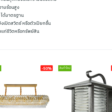
ความร้อนสูง
ไม่ได้มาตรฐาน
เปิดสวิตช์ หรือตัวเปียกชื้น
ยแก่ชีวิตหรือทรัพย์สิน
-50%
่
สินค้าใหม่