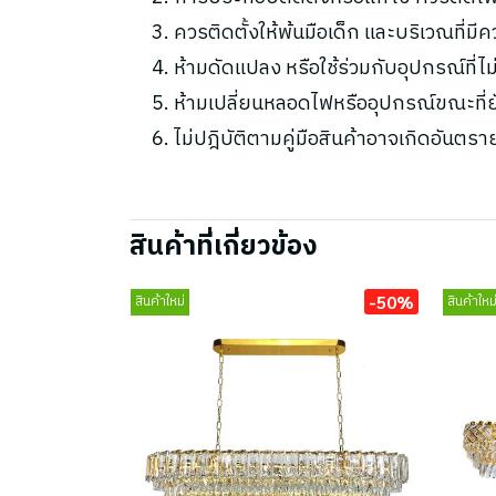
ควรติดตั้งให้พ้นมือเด็ก และบริเวณที่มี
ห้ามดัดแปลง หรือใช้ร่วมกับอุปกรณ์ที่
ห้ามเปลี่ยนหลอดไฟหรืออุปกรณ์ขณะที่ยัง
ไม่ปฎิบัติตามคู่มือสินค้าอาจเกิดอันตรา
สินค้าที่เกี่ยวข้อง
-50%
สินค้าใหม่
สินค้าใหม