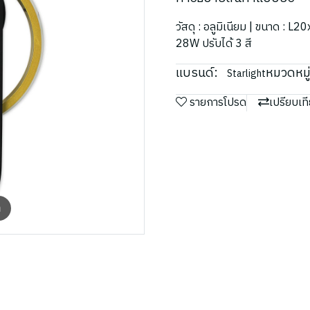
วัสดุ : อลูมิเนียม | ขนาด : 
28W ปรับได้ 3 สี
แบรนด์:
หมวดหมู่
Starlight
รายการโปรด
เปรียบเท
m