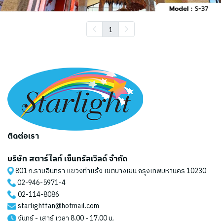
1
ติดต่อเรา
บริษัท สตาร์ไลท์ เซ็นทรัลเวิลด์ จำกัด
801 ถ.รามอินทรา แขวงท่าแร้ง เขตบางเขน กรุงเทพมหานคร 10230
02-946-5971
-4
02-114-8086
starlightfan@hotmail.com
จันทร์ - เสาร์ เวลา 8.00 - 17.00 น.