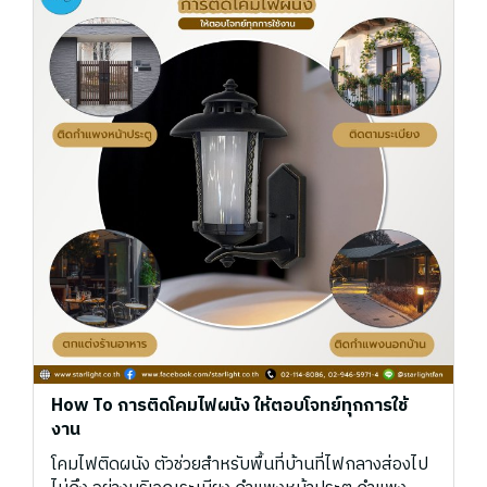
How To การติดโคมไฟผนัง ให้ตอบโจทย์ทุกการใช้
งาน
โคมไฟติดผนัง ตัวช่วยสำหรับพื้นที่บ้านที่ไฟกลางส่องไป