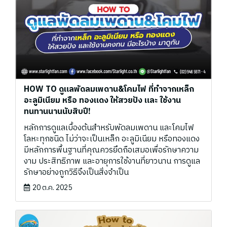
HOW TO ดูแลพัดลมเพดาน&โคมไฟ ที่ทำจากเหล็ก
อะลูมิเนียม หรือ ทองแดง ให้สวยปัง และ ใช้งาน
ทนทานนานนับสิบปี!
หลักการดูแลเบื้องต้นสำหรับพัดลมเพดาน และโคมไฟ
โลหะทุกชนิด ไม่ว่าจะเป็นเหล็ก อะลูมิเนียม หรือทองแดง
มีหลักการพื้นฐานที่คุณควรยึดถือเสมอเพื่อรักษาความ
งาม ประสิทธิภาพ และอายุการใช้งานที่ยาวนาน การดูแล
รักษาอย่างถูกวิธีจึงเป็นสิ่งจำเป็น
20 ต.ค. 2025