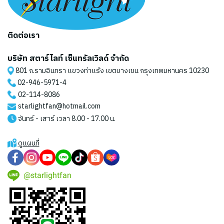
ติดต่อเรา
บริษัท สตาร์ไลท์ เซ็นทรัลเวิลด์ จำกัด
801 ถ.รามอินทรา แขวงท่าแร้ง เขตบางเขน กรุงเทพมหานคร 10230
02-946-5971
-4
02-114-8086
starlightfan@hotmail.com
จันทร์ - เสาร์ เวลา 8.00 - 17.00 น.
ดูแผนที่
@starlightfan