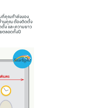
!
บที่คุณกำลังมอง
านคุณ ต้องติดตั้ง
ิดตั้ง และความยาว
ยตลอดทั้งปี