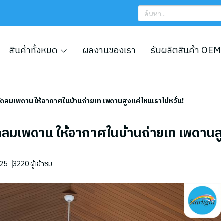
สินค้าทั้งหมด
ผลงานของเรา
รับผลิตสินค้า OEM
ัดลมเพดาน ให้อากาศในบ้านถ่ายเท เพดานสูงแค่ไหนเราไม่หวั่น!
ดลมเพดาน ให้อากาศในบ้านถ่ายเท เพดานส
025
3220 ผู้เข้าชม