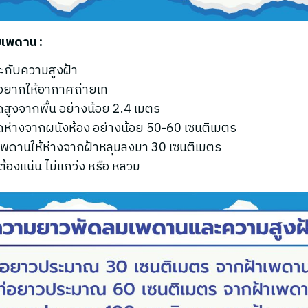
มเพดาน :
าะกับความสูงฝ้า
ที่อยากให้อากาศถ่ายเท
ัดสูงจากพื้น อย่างน้อย 2.4 เมตร
พัดห่างจากผนังห้อง อย่างน้อย 50-60 เซนติเมตร
มเพดานให้ห่างจากฝ้าหลุมลงมา 30 เซนติเมตร
ต้องแน่น ไม่แกว่ง หรือ หลวม