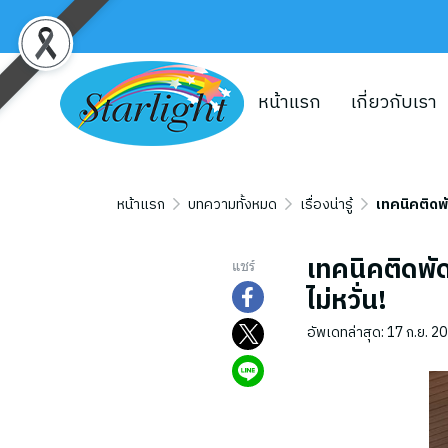
หน้าแรก
เกี่ยวกับเรา
หน้าแรก
บทความทั้งหมด
เรื่องน่ารู้
เทคนิคติดพ
เทคนิคติดพั
แชร์
ไม่หวั่น!
อัพเดทล่าสุด: 17 ก.ย. 2